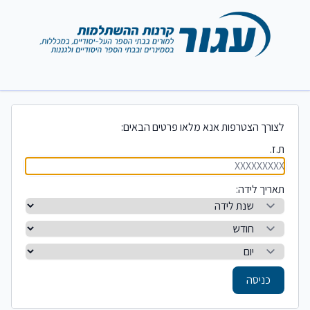
לצורך הצטרפות אנא מלאו פרטים הבאים:
ת.ז.
תאריך לידה:
כניסה